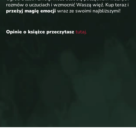
rozmów o uczuciach i wzmocnić Waszą więź. Kup teraz i
przeżyj magię emocji
wraz ze swoimi najbliższymi!
Opinie o książce przeczytasz
tutaj.